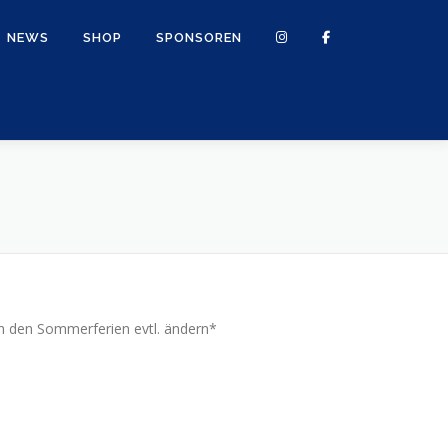
NEWS
SHOP
SPONSOREN
h den Sommerferien evtl. ändern*