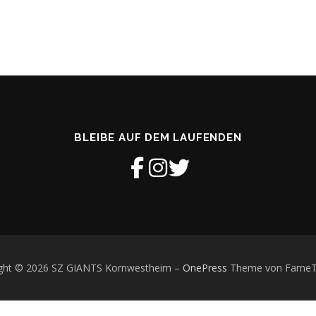
BLEIBE AUF DEM LAUFENDEN
ght © 2026 SZ GIANTS Kornwestheim
–
OnePress
Theme von Fame